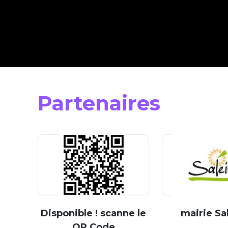
Partenaires
Disponible ! scanne le
mairie Sal
QR Code