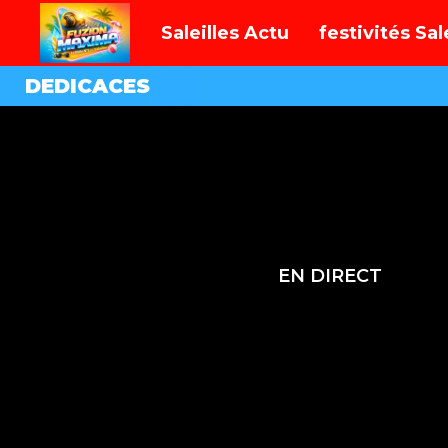
Saleilles Actu
festivités Sa
DEDICACES
EN DIRECT